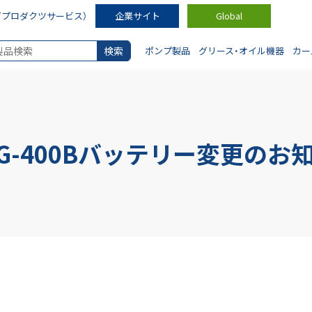
ダプロダクツサービス）
企業サイト
Global
ポンプ製品
グリース・オイル機器
カー
EG-400Bバッテリー変更のお