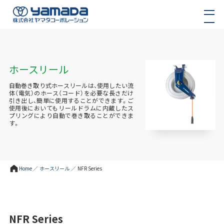
ホースリール
自動巻き取り式ホースリールは、使用したい流
体（電気）のホース（コード）を必要な長さだけ
引き出し、簡単に使用することができます。ご
使用後においてもリールドラムに内蔵したス
プリングにより自動で巻き取ることができま
す。
Home
／
ホースリール
／
NFR Series
NFR Series