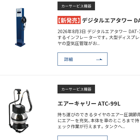
カーサービス機器
【新発売】
デジタルエアタワー DAT
2026年8月3日 デジタルエアタワー DA
するインフレーターです。大型ディスプレ
ヤの空気圧管理がお...
詳細
カーサービス機器
エアーキャリー ATC-99L
持ち運びのできるタイヤのエアー圧調節用
にエアーを充気、本体を車のところまで持
ェック作業が行えます。タンクへ...