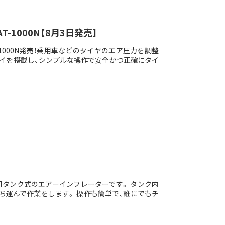
-1000N【8月3日発売】
T-1000N発売！乗用車などのタイヤのエア圧力を調整
イを搭載し、シンプルな操作で安全かつ正確にタイ
タンク式のエアーインフレーターです。 タンク内
ち運んで作業をします。 操作も簡単で、誰にでもチ