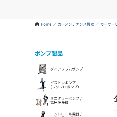
Home
／
カーメンテナンス機器
／
カーサー
ポンプ製品
ダイアフラムポンプ
ピストンポンプ
（レシプロポンプ）
サニタリーポンプ /
高圧洗浄機
コントロール機器 /