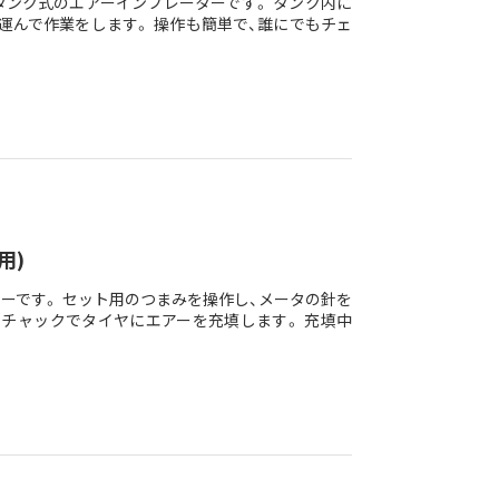
ンク式のエアーインフレーターです。 タンク内に
運んで作業をします。 操作も簡単で、誰にでもチェ
用)
ーです。 セット用のつまみを操作し、メータの針を
チャックでタイヤにエアーを充填します。 充填中