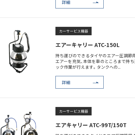
詳細
カーサービス機器
エアーキャリー ATC-150L
持ち運びのできるタイヤのエアー圧調節用
エアーを充気、本体を車のところまで持ち
ック作業が行えます。タンクへの...
詳細
カーサービス機器
エアキャリー ATC-99T/150T