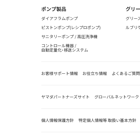
ポンプ製品
グリー
ダイアフラムポンプ
グリー
ピストンポンプ(レシプロポンプ)
ルブリ
サニタリーポンプ / 高圧洗浄機
コントロール機器 /
自動定量化・移送システム
お客様サポート情報
お役立ち情報
よくあるご質問
ヤマダパートナーズサイト
グローバルネットワーク
個人情報保護方針
特定個人情報等 取扱い基本方針