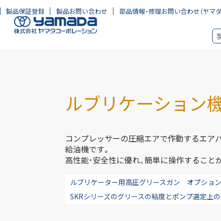
製品保証登録
製品お問い合わせ
部品情報・修理お問い合わせ
（ヤマ
ルブリケーション
コンプレッサーの圧縮エアで作動するエアパ
給油機です。
高性能･安全性に優れ、簡単に操作すること
ルブリケーター用高圧グリースガン オプショ
SKRシリーズのグリースの粘度とポンプ選定上