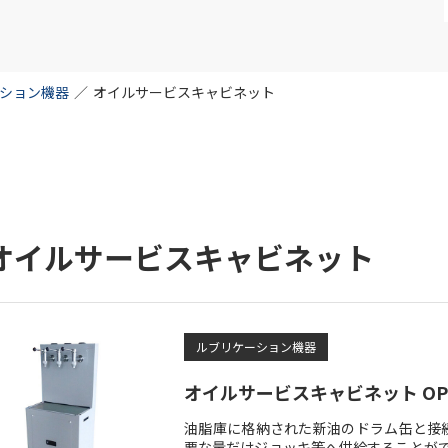
ション機器
／
オイルサービスキャビネット
オイルサービスキャビネット
ルブリケーション機器
オイルサービスキャビネット O
油脂庫に格納された新油のドラム缶と接
要な量だけジョッキ等へ供給することがで