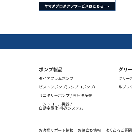
ポンプ製品
グリー
ダイアフラムポンプ
グリー
ピストンポンプ(レシプロポンプ)
ルブリ
サニタリーポンプ / 高圧洗浄機
コントロール機器 /
自動定量化・移送システム
お客様サポート情報
お役立ち情報
よくあるご質問