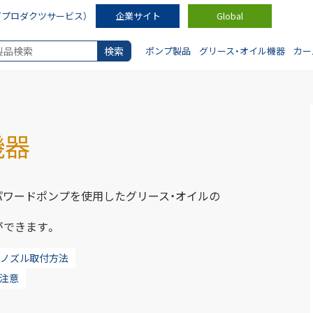
ダプロダクツサービス）
企業サイト
Global
ポンプ製品
グリース・オイル機器
カー
機器
ワードポンプを使用したグリース・オイルの
ができます。
ンノズル取付方法
の注意