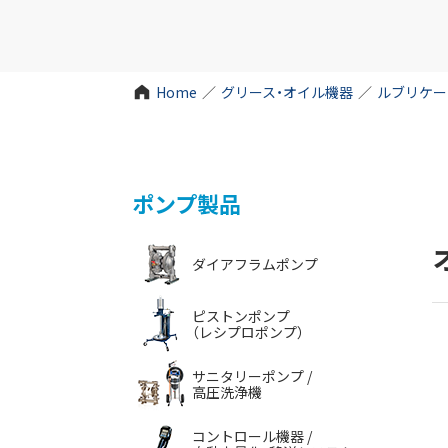
Home
／
グリース・オイル機器
／
ルブリケー
ポンプ製品
ダイアフラムポンプ
ピストンポンプ
（レシプロポンプ）
サニタリーポンプ /
高圧洗浄機
コントロール機器 /