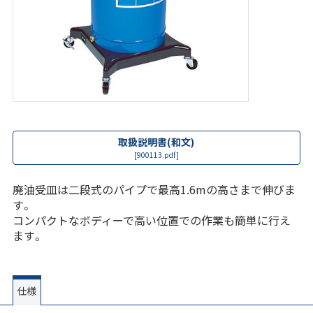
取扱説明書(和文)
[900113.pdf]
廃油受皿は二段式のパイプで最高1.6mの高さまで伸びま
す。
コンパクトなボディーで高い位置での作業も簡単に行え
ます。
仕様