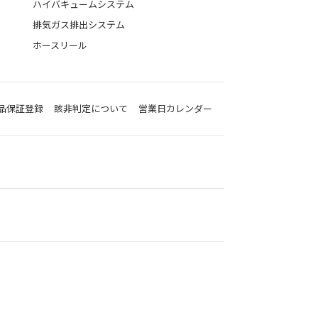
ハイバキュームシステム
排気ガス排出システム
ホースリール
品保証登録
該非判定について
営業日カレンダー