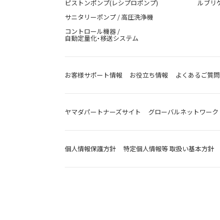
ピストンポンプ(レシプロポンプ)
ルブリ
サニタリーポンプ / 高圧洗浄機
コントロール機器 /
自動定量化・移送システム
お客様サポート情報
お役立ち情報
よくあるご質問
ヤマダパートナーズサイト
グローバルネットワーク
個人情報保護方針
特定個人情報等 取扱い基本方針