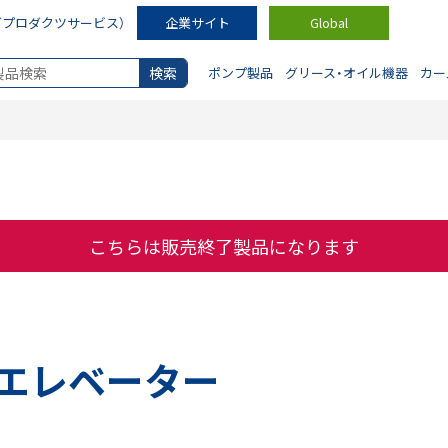
ダプロダクツサービス）
企業サイト
Global
ポンプ製品
グリース・オイル機器
カー
こちらは販売終了製品になります
エレベーター