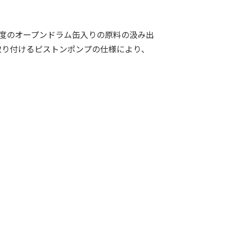
度のオープンドラム缶入りの原料の汲み出
取り付けるピストンポンプの仕様により、