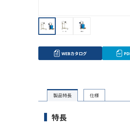
WEBカタログ
P
製品特長
仕様
特長