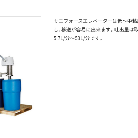
サニフォースエレベーターは低～中粘
し、移送が容易に出来ます。吐出量は
5.7L/分～53L/分です。