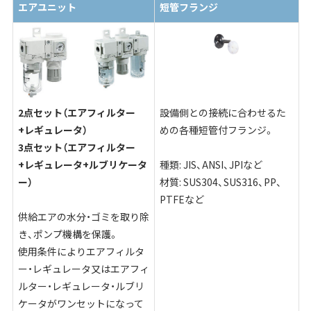
エアユニット
短管フランジ
2点セット（エアフィルター
設備側との接続に合わせるた
+レギュレータ）
めの各種短管付フランジ。
3点セット（エアフィルター
+レギュレータ+ルブリケータ
種類: JIS、ANSI、JPIなど
ー）
材質: SUS304、SUS316、PP、
PTFEなど
供給エアの水分・ゴミを取り除
き、ポンプ機構を保護。
使用条件によりエアフィルタ
ー・レギュレータ又はエアフィ
ルター・レギュレータ・ルブリ
ケータがワンセットになって