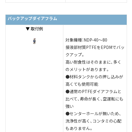
バックアップダイアフラム
▼ 取付例
対象機種：NDP-40～80
接液部材質PTFEをEPDMでバッ
クアップ。
高い耐食性はそのままに、多く
のメリットがあります。
●材料タンクからの押し込みが
高くても使用可能
●通常のPTFEダイアフラムと
比べて、寿命が長く、空運転にも
強い
●センターホールが無いため、
洗浄性が高く、コンタミの心配
もありません。