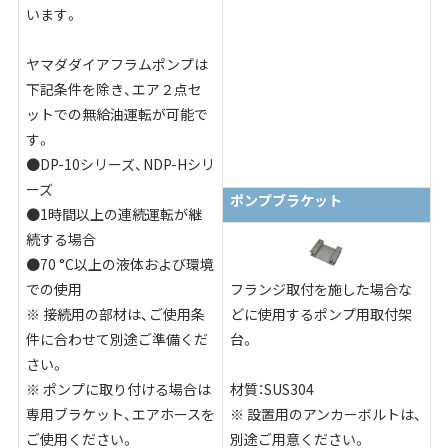
います。
ヤマダダイアフラムポンプは
下記条件を除き、エア２点セ
ットでの無給油運転が可能で
す。
●DP-10シリーズ、NDP-Hシリ
ーズ
ポンプブラケット
●1時間以上の連続運転が継
続する場合
●70 °C以上の液体および環境
での使用
フランジ取付を施した場合な
※ 接続用の部材は、ご使用条
どに使用するポンプ用取付架
件に合わせて別途ご準備くだ
台。
さい。
※ ポンプに取り付ける場合は
材質：SUS304
専用ブラケット、エアホースを
※ 設置用のアンカーボルトは、
ご使用ください。
別途ご用意ください。