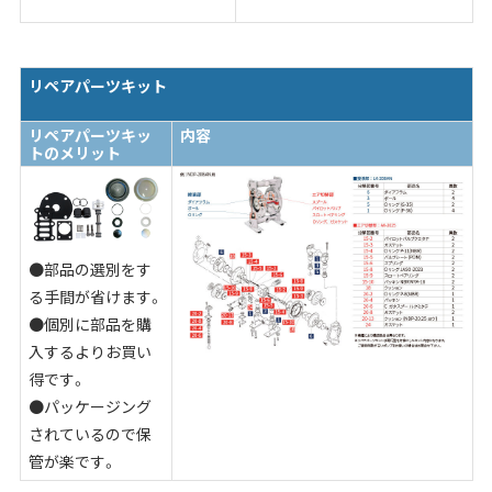
リペアパーツキット
リペアパーツキッ
内容
トのメリット
●部品の選別をす
る手間が省けます。
●個別に部品を購
入するよりお買い
得です。
●パッケージング
されているので保
管が楽です。