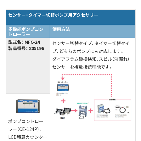
センサー・タイマー切替ポンプ用アクセサリー
多機能ポンプコン
使用方法
トローラー
型式名： MFC-24
センサー切替タイプ、タイマー切替タイ
製品番号： 805196
プ、どちらのポンプにも対応します。
ダイアフラム破損検知、スピル（液漏れ）
センサーを複数接続可能です。
ポンプコントロー
ラー（CE-124P）、
LCD積算カウンター