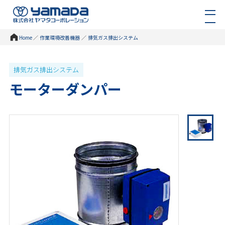
Home
／
作業環境改善機器
／
排気ガス排出システム
排気ガス排出システム
モーターダンパー