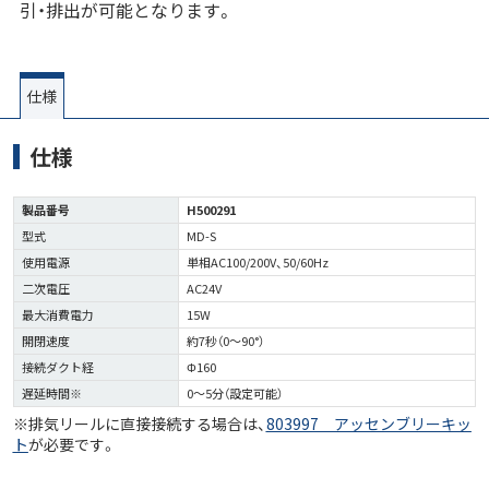
引・排出が可能となります。
仕様
仕様
製品番号
H500291
型式
MD-S
使用電源
単相AC100/200V、50/60Hz
二次電圧
AC24V
最大消費電力
15W
開閉速度
約7秒（0～90°）
接続ダクト経
Φ160
遅延時間※
0～5分（設定可能）
※排気リールに直接接続する場合は、
803997 アッセンブリーキッ
ト
が必要です。