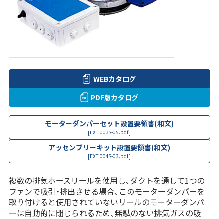
WEBカタログ
PDF版カタログ
モーターダンパーセット設置要領書(和文)
[EXT 003S-05.pdf]
アッセンブリーキット設置要領書(和文)
[EXT 004S-03.pdf]
複数の排気ホースリールを使用し、ダクトを通して1つの
ファンで吸引・排出させる場合、このモーターダンパーを
取り付けると使用されていないリールのモーターダンパ
ーは自動的に閉じられるため、無駄のない排気ガスの吸