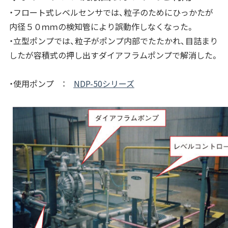
・フロート式レベルセンサでは、粒子のためにひっかたが
内径５０ｍｍの検知管により誤動作しなくなった。
・立型ポンプでは、粒子がポンプ内部でたたかれ、目詰まり
したが容積式の押し出すダイアフラムポンプで解消した。
・使用ポンプ ：
NDP-50シリーズ