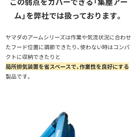
この弱点をカバーできる「集塵アー
ム」を弊社では扱っております。
ヤマダのアームシリーズは作業
や気流状況
に合わせ
たフード位置に
調節
できたり、使わない時はコンパ
クトに収納できたりと
局所排気装置を
省スペースで、作業性を良好にする
製品です。