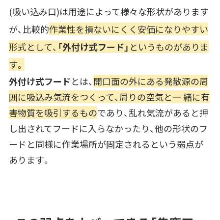
(吸い込み口)は用途によって様々な形状があります
が、比較的
作業性を損ないにくく安価になりやすい
形式として、
「外付け式フード」
というものがありま
す。
外付け式フード
とは、
開口面の外にある発散源の周
囲に吸込み気流をつくって、周りの空気と一 緒に有
害物質を吸引するもの
であり、乱れ気流があると押
し出されてフードに入らなかったり、他の形状のフ
ードと同様に作業場所が固定されるという弱点が
あります。