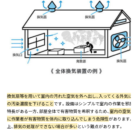
換気扇等を用いて室内の汚れた空気を外へ出し、入ってくる外気に
の汚染濃度を下げること
です。
設備はシンプルで室内の作業を邪魔
特長がある一方、部屋全体で有害物質を希釈するため、
室内の空気が
に作業者が有害物質を体内に取り込んでしまう危険性
があります。
上、
排気の処理ができない場合が多い
という難点があります。