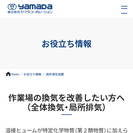
お役立ち情報
Home
／
お役立ち情報
／
局所排気装置
作業場の換気を改善したい方へ
（全体換気・局所排気）
溶接ヒュームが特定化学物質（第２類物質）に加えら