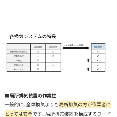
各換気システムの特長
■局所排気装置の
作業性
一般的に、
全体換気よりも
局所排気の方が作業者に
とっては安全
です。局所排気装置を構成するフード