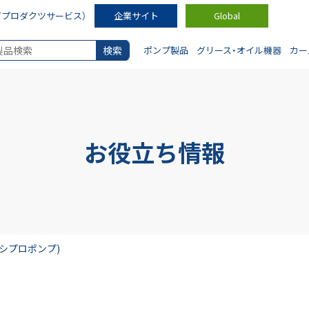
ダプロダクツサービス）
企業サイト
Global
ポンプ製品
グリース・オイル機器
カー
お役立ち情報
シプロポンプ)