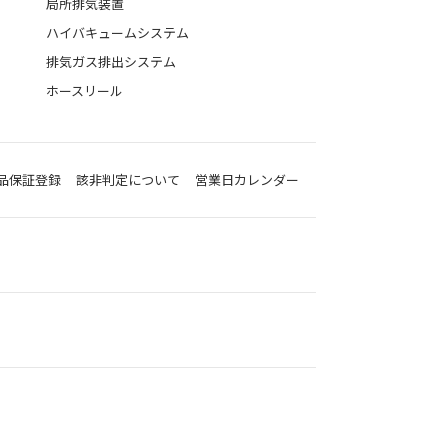
局所排気装置
ハイバキュームシステム
排気ガス排出システム
ホースリール
品保証登録
該非判定について
営業日カレンダー