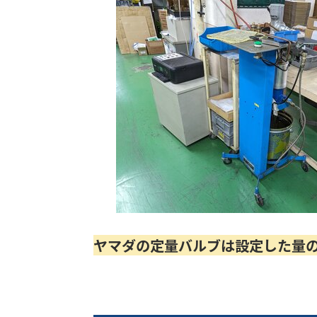
ヤマダの定量バルブは設定した量