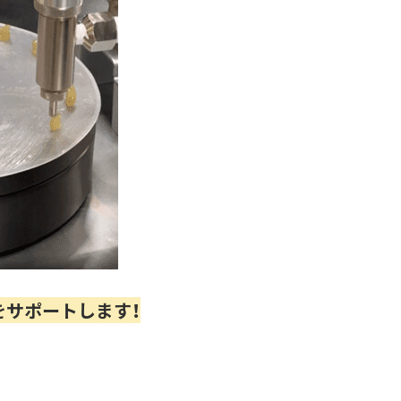
を
サポートします！