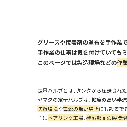
グリースや接着剤の塗布を手作業で
手作業の仕事は気を付けていてもミ
このページでは製造現場などの
作
定量バルブとは、
タンクから圧送された
ヤマダの定量バルブは、
粘度の高い半流
防爆環境
や
電源の無い場所
にも設置で
主に
ベアリング工場
、
機械部品の製造現