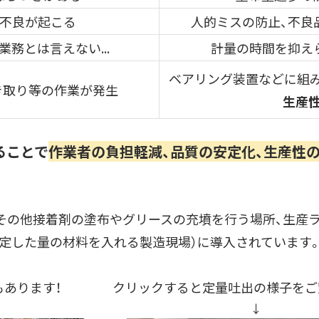
不良が起こる
人的ミスの防止、不良
務とは言えない...
計量の時間を抑え
ベアリング装置などに組
き取り等の作業が発生
生産
ることで
作業者の負担軽減、品質の安定化、生産性
その他接着剤の塗布やグリースの充墳を行う場所、生産ラ
定した量の材料を入れる製造現場）に導入されています
にもあります！ クリックすると定量吐出の様子をご
 ↓