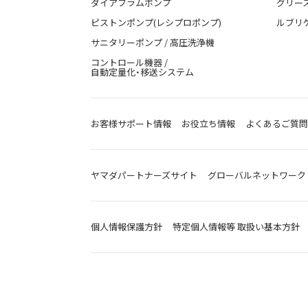
ダイアフラムポンプ
グリー
ピストンポンプ(レシプロポンプ)
ルブリ
サニタリーポンプ / 高圧洗浄機
コントロール機器 /
自動定量化・移送システム
お客様サポート情報
お役立ち情報
よくあるご質問
ヤマダパートナーズサイト
グローバルネットワーク
個人情報保護方針
特定個人情報等 取扱い基本方針