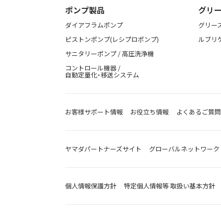
ポンプ製品
グリー
ダイアフラムポンプ
グリー
ピストンポンプ(レシプロポンプ)
ルブリ
サニタリーポンプ / 高圧洗浄機
コントロール機器 /
自動定量化・移送システム
お客様サポート情報
お役立ち情報
よくあるご質問
ヤマダパートナーズサイト
グローバルネットワーク
個人情報保護方針
特定個人情報等 取扱い基本方針