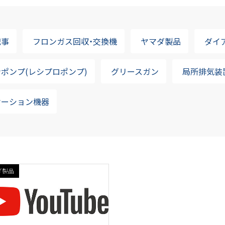
記事
フロンガス回収・交換機
ヤマダ製品
ダイ
ポンプ(レシプロポンプ)
グリースガン
局所排気装
ケーション機器
ダ製品