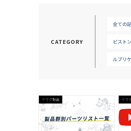
全ての
CATEGORY
ピストン
ルブリ
ヤマダ製品
ヤマ