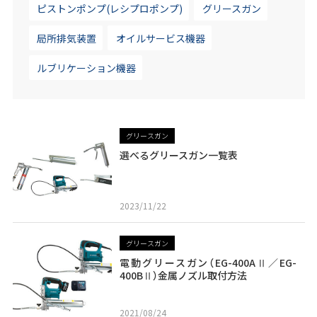
ピストンポンプ(レシプロポンプ)
グリースガン
局所排気装置
オイルサービス機器
ルブリケーション機器
グリースガン
選べるグリースガン一覧表
2023/11/22
グリースガン
電動グリースガン（EG-400AⅡ／EG-
400BⅡ）金属ノズル取付方法
2021/08/24